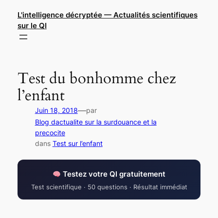
Aller
L'intelligence décryptée — Actualités scientifiques
au
sur le QI
contenu
Test du bonhomme chez
l’enfant
—
Juin 18, 2018
par
Blog dactualite sur la surdouance et la
precocite
dans
Test sur l’enfant
Testez votre QI gratuitement
Test scientifique · 50 questions · Résultat immédiat