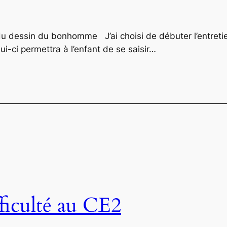
ssin du bonhomme J’ai choisi de débuter l’entretien 
-ci permettra à l’enfant de se saisir…
ficulté au CE2