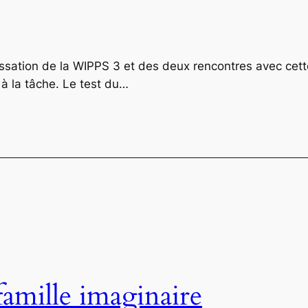
ion de la WIPPS 3 et des deux rencontres avec cette 
à la tâche. Le test du…
famille imaginaire