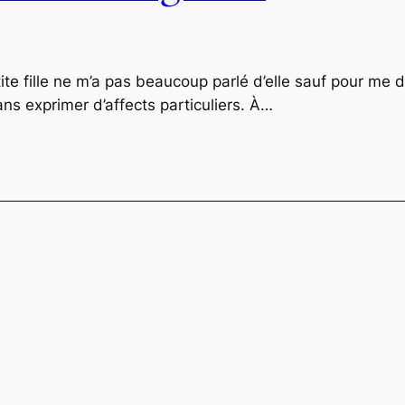
e fille ne m’a pas beaucoup parlé d’elle sauf pour me di
ns exprimer d’affects particuliers. À…