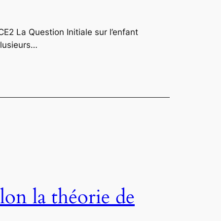
E2 La Question Initiale sur l’enfant
plusieurs…
on la théorie de