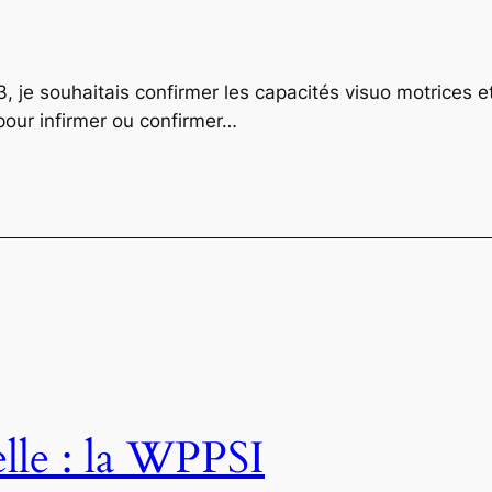
 je souhaitais confirmer les capacités visuo motrices e
pour infirmer ou confirmer…
elle : la WPPSI