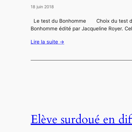
18 juin 2018
Le test du Bonhomme Choix du test du de
Bonhomme édité par Jacqueline Royer. Celui
Lire la suite →
Elève surdoué en dif