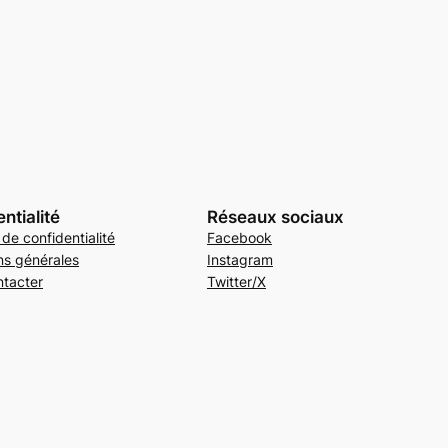
ntialité
Réseaux sociaux
 de confidentialité
Facebook
ns générales
Instagram
tacter
Twitter/X