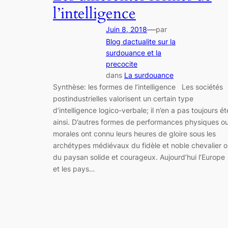
l’intelligence
—
Juin 8, 2018
par
Blog dactualite sur la
surdouance et la
precocite
dans
La surdouance
Synthèse: les formes de l’intelligence Les sociétés
postindustrielles valorisent un certain type
d’intelligence logico-verbale; il n’en a pas toujours ét
ainsi. D’autres formes de performances physiques o
morales ont connu leurs heures de gloire sous les
archétypes médiévaux du fidèle et noble chevalier 
du paysan solide et courageux. Aujourd’hui l’Europe
et les pays…