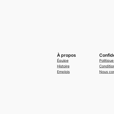
À propos
Confide
Équipe
Politique
Histoire
Conditio
Emplois
Nous con