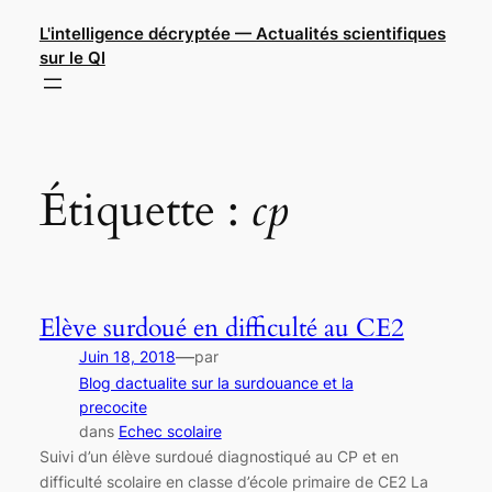
Aller
L'intelligence décryptée — Actualités scientifiques
au
sur le QI
contenu
Étiquette :
cp
Elève surdoué en difficulté au CE2
—
Juin 18, 2018
par
Blog dactualite sur la surdouance et la
precocite
dans
Echec scolaire
Suivi d’un élève surdoué diagnostiqué au CP et en
difficulté scolaire en classe d’école primaire de CE2 La