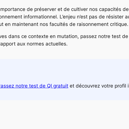
importance de préserver et de cultiver nos capacités de
ronnement informationnel. L’enjeu n’est pas de résiste
out en maintenant nos facultés de raisonnement critique.
ves dans ce contexte en mutation, passez notre test de Q
apport aux normes actuelles.
assez notre test de QI gratuit
et découvrez votre profil 