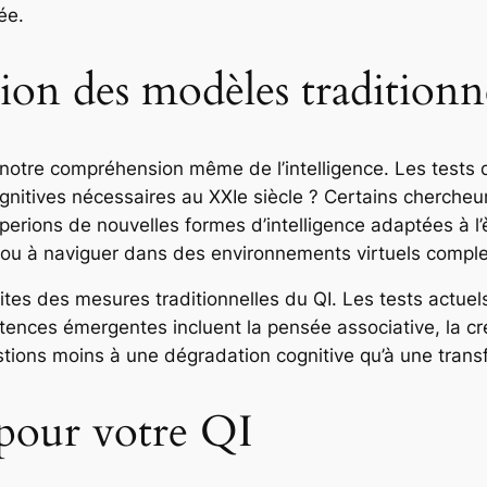
ée.
ion des modèles traditionn
 notre compréhension même de l’intelligence. Les tests 
itives nécessaires au XXIe siècle ? Certains chercheu
pperions de nouvelles formes d’intelligence adaptées à l
n ou à naviguer dans des environnements virtuels compl
tes des mesures traditionnelles du QI. Les tests actuels 
nces émergentes incluent la pensée associative, la créat
stions moins à une dégradation cognitive qu’à une transfo
 pour votre QI