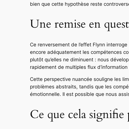
bien que cette hypothèse reste controvers
Une remise en quest
Ce renversement de l’effet Flynn interroge
encore adéquatement les compétences cogn
plutôt qu’elles ne diminuent : nous dévelo
rapidement de multiples flux d’informatio
Cette perspective nuancée souligne les limi
problèmes abstraits, tandis que les compéte
émotionnelle. Il est possible que nous assi
Ce que cela signifie