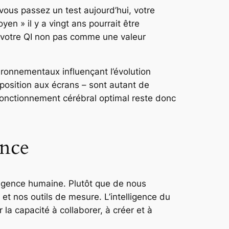
 vous passez un test aujourd’hui, votre
n » il y a vingt ans pourrait être
e votre QI non pas comme une valeur
ironnementaux influençant l’évolution
exposition aux écrans – sont autant de
 fonctionnement cérébral optimal reste donc
ence
ligence humaine. Plutôt que de nous
et nos outils de mesure. L’intelligence du
la capacité à collaborer, à créer et à