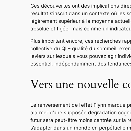
Ces découvertes ont des implications direct
résultat s’inscrit dans un contexte où les
légèrement supérieur à la moyenne actuell
absolue et figée, mais comme un indicateu
Plus important encore, ces recherches rappe
collective du QI – qualité du sommeil, exerc
leviers sur lesquels vous pouvez agir indi
essentiel, indépendamment des tendances
Vers une nouvelle c
Le renversement de l’effet Flynn marque p
alarmer d’une supposée dégradation cogniti
futur sera peut-être moins centrée sur la r
s’adapter dans un monde en perpétuelle m