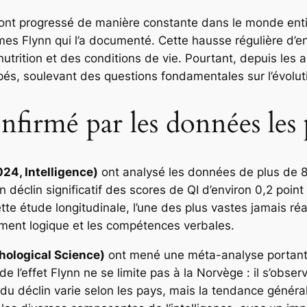
I ont progressé de manière constante dans le monde enti
 Flynn qui l’a documenté. Cette hausse régulière d’en
la nutrition et des conditions de vie. Pourtant, depuis le
s, soulevant des questions fondamentales sur l’évoluti
firmé par les données les 
24, Intelligence)
ont analysé les données de plus de 
 déclin significatif des scores de QI d’environ 0,2 poin
te étude longitudinale, l’une des plus vastes jamais ré
ement logique et les compétences verbales.
hological Science)
ont mené une méta-analyse portant
e l’effet Flynn ne se limite pas à la Norvège : il s’ob
du déclin varie selon les pays, mais la tendance généra