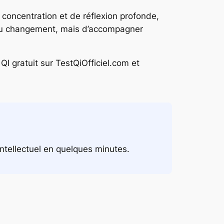
 concentration et de réflexion profonde,
r au changement, mais d’accompagner
I gratuit sur TestQiOfficiel.com et
intellectuel en quelques minutes.