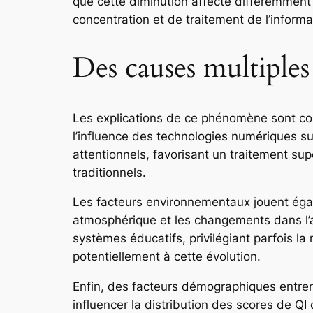
que cette diminution affecte différemment 
concentration et de traitement de l’informa
Des causes multiples
Les explications de ce phénomène sont com
l’influence des technologies numériques su
attentionnels, favorisant un traitement sup
traditionnels.
Les facteurs environnementaux jouent égale
atmosphérique et les changements dans l’al
systèmes éducatifs, privilégiant parfois l
potentiellement à cette évolution.
Enfin, des facteurs démographiques entrent
influencer la distribution des scores de Q