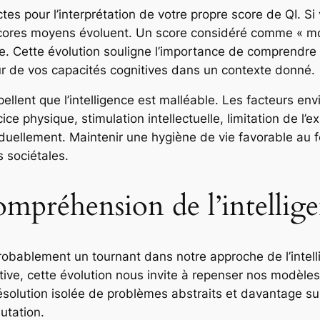
es pour l’interprétation de votre propre score de QI. Si
 scores moyens évoluent. Un score considéré comme « moye
e. Cette évolution souligne l’importance de comprendr
r de vos capacités cognitives dans un contexte donné.
llent que l’intelligence est malléable. Les facteurs env
ice physique, stimulation intellectuelle, limitation de l’
viduellement. Maintenir une hygiène de vie favorable au
 sociétales.
ompréhension de l’intellig
robablement un tournant dans notre approche de l’intel
ve, cette évolution nous invite à repenser nos modèles 
ésolution isolée de problèmes abstraits et davantage sur 
utation.