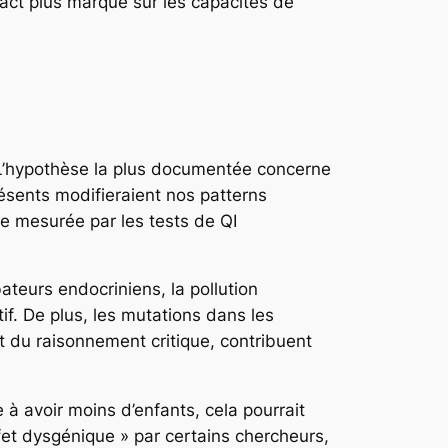
pact plus marqué sur les capacités de
. L’hypothèse la plus documentée concerne
résents modifieraient nos patterns
ie mesurée par les tests de QI
teurs endocriniens, la pollution
f. De plus, les mutations dans les
t du raisonnement critique, contribuent
à avoir moins d’enfants, cela pourrait
fet dysgénique » par certains chercheurs,