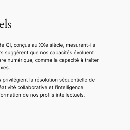
els
de QI, conçus au XXe siècle, mesurent-ils
rs suggèrent que nos capacités évoluent
’ère numérique, comme la capacité à traiter
exes.
privilégient la résolution séquentielle de
ivité collaborative et l’intelligence
rmation de nos profils intellectuels.