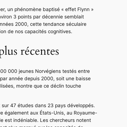
er, un phénomène baptisé « effet Flynn »
viron 3 points par décennie semblait
s années 2000, cette tendance séculaire
on de nos capacités cognitives.
plus récentes
800 000 jeunes Norvégiens testés entre
t par année depuis 2000, soit une baisse
alisées, montre que ce déclin touche
 sur 47 études dans 23 pays développés.
serve également aux États-Unis, au Royaume-
le est indéniable. Les chercheurs notent