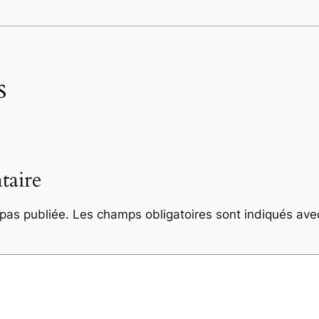
s
taire
pas publiée.
Les champs obligatoires sont indiqués av