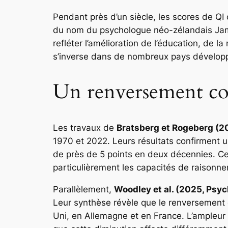
Pendant près d’un siècle, les scores de Q
du nom du psychologue néo-zélandais James
refléter l’amélioration de l’éducation, de 
s’inverse dans de nombreux pays développé
Un renversement con
Les travaux de
Bratsberg et Rogeberg (20
1970 et 2022. Leurs résultats confirment un
de près de 5 points en deux décennies. Cet
particulièrement les capacités de raisonn
Parallèlement,
Woodley et al. (2025, Psyc
Leur synthèse révèle que le renversement d
Uni, en Allemagne et en France. L’ampleur 