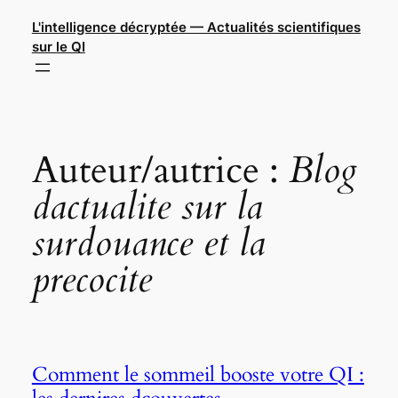
Aller
L'intelligence décryptée — Actualités scientifiques
au
sur le QI
contenu
Auteur/autrice :
Blog
dactualite sur la
surdouance et la
precocite
Comment le sommeil booste votre QI :