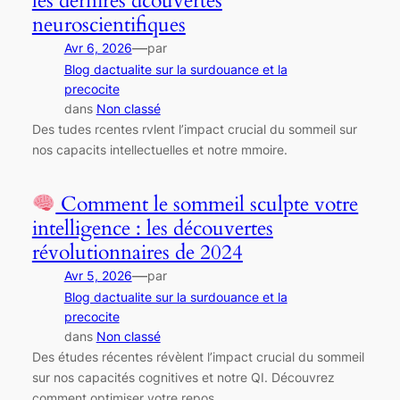
les dernires dcouvertes
neuroscientifiques
—
Avr 6, 2026
par
Blog dactualite sur la surdouance et la
precocite
dans
Non classé
Des tudes rcentes rvlent l’impact crucial du sommeil sur
nos capacits intellectuelles et notre mmoire.
Comment le sommeil sculpte votre
intelligence : les découvertes
révolutionnaires de 2024
—
Avr 5, 2026
par
Blog dactualite sur la surdouance et la
precocite
dans
Non classé
Des études récentes révèlent l’impact crucial du sommeil
sur nos capacités cognitives et notre QI. Découvrez
comment optimiser votre repos.