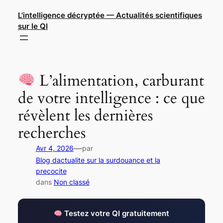
Aller
L'intelligence décryptée — Actualités scientifiques
au
sur le QI
contenu
L’alimentation, carburant
de votre intelligence : ce que
révèlent les dernières
recherches
—
Avr 4, 2026
par
Blog dactualite sur la surdouance et la
precocite
dans
Non classé
Testez votre QI gratuitement