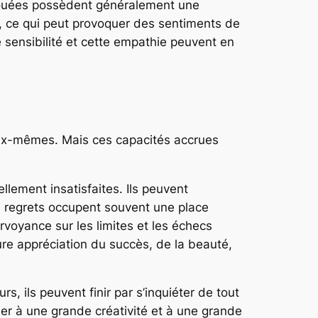
s douées possèdent généralement une
, ce qui peut provoquer des sentiments de
e sensibilité et cette empathie peuvent en
eux-mêmes. Mais ces capacités accrues
lement insatisfaites. Ils peuvent
s regrets occupent souvent une place
rvoyance sur les limites et les échecs
ure appréciation du succès, de la beauté,
, ils peuvent finir par s’inquiéter de tout
ner à une grande créativité et à une grande