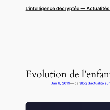
Aller
L'intelligence décryptée — Actualités 
au
contenu
Evolution de l’enfan
—
Jan 6, 2019
par
Blog dactualite sur