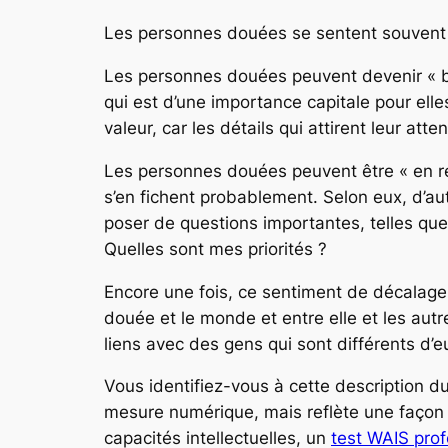
Les personnes douées se sentent souvent d
Les personnes douées peuvent devenir « blo
qui est d’une importance capitale pour elle
valeur, car les détails qui attirent leur a
Les personnes douées peuvent être « en reta
s’en fichent probablement. Selon eux, d’au
poser de questions importantes, telles que 
Quelles sont mes priorités ?
Encore une fois, ce sentiment de décalage 
douée et le monde et entre elle et les autr
liens avec des gens qui sont différents d’e
Vous identifiez-vous à cette description 
mesure numérique, mais reflète une façon u
capacités intellectuelles, un
test WAIS prof