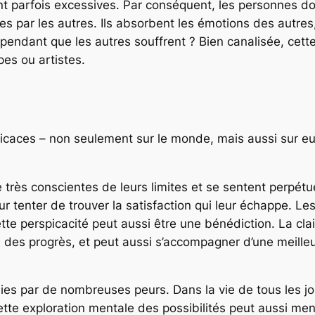
 sont parfois excessives. Par conséquent, les personne
s par les autres. Ils absorbent les émotions des autres
 pendant que les autres souffrent ? Bien canalisée, cett
es ou artistes.
picaces – non seulement sur le monde, mais aussi sur 
rès conscientes de leurs limites et se sentent perpétuel
 tenter de trouver la satisfaction qui leur échappe. Le
te perspicacité peut aussi être une bénédiction. La clai
e des progrès, et peut aussi s’accompagner d’une meille
s par de nombreuses peurs. Dans la vie de tous les jours
cette exploration mentale des possibilités peut aussi me