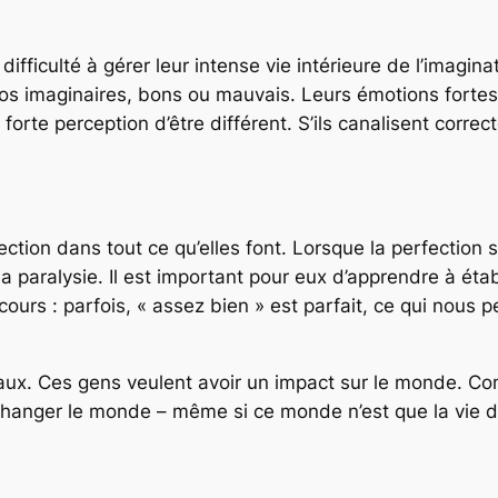
fficulté à gérer leur intense vie intérieure de l’imagin
rios imaginaires, bons ou mauvais. Leurs émotions forte
forte perception d’être différent. S’ils canalisent correc
tion dans tout ce qu’elles font. Lorsque la perfection 
la paralysie. Il est important pour eux d’apprendre à étab
en cours : parfois, « assez bien » est parfait, ce qui no
x. Ces gens veulent avoir un impact sur le monde. Comb
t changer le monde – même si ce monde n’est que la vie