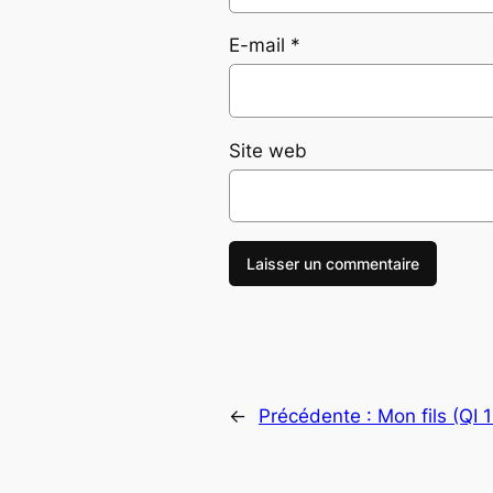
E-mail
*
Site web
←
Précédente :
Mon fils (QI 