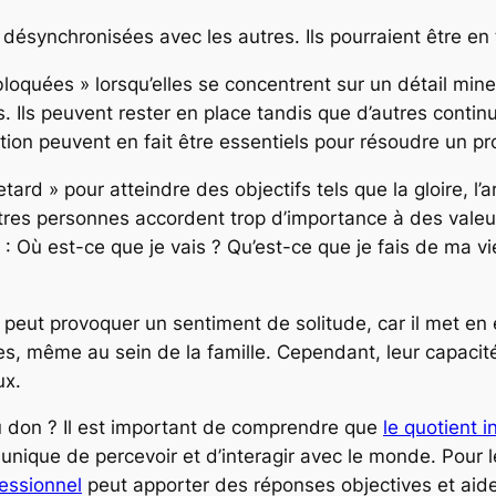
ésynchronisées avec les autres. Ils pourraient être en
quées » lorsqu’elles se concentrent sur un détail mineu
s. Ils peuvent rester en place tandis que d’autres conti
ttention peuvent en fait être essentiels pour résoudre un 
rd » pour atteindre des objectifs tels que la gloire, l’a
tres personnes accordent trop d’importance à des valeu
: Où est-ce que je vais ? Qu’est-ce que je fais de ma vie
peut provoquer un sentiment de solitude, car il met en 
es, même au sein de la famille. Cependant, leur capacité
ux.
du don ? Il est important de comprendre que
le quotient i
nique de percevoir et d’interagir avec le monde. Pour le
essionnel
peut apporter des réponses objectives et ai