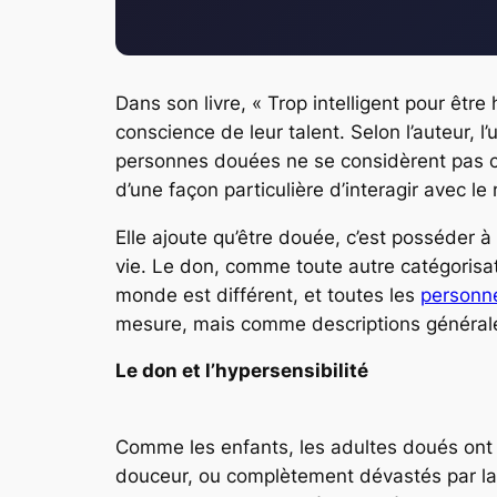
Dans son livre, « Trop intelligent pour êt
conscience de leur talent. Selon l’auteur, 
personnes douées ne se considèrent pas c
d’une façon particulière d’interagir avec l
Elle ajoute qu’être douée, c’est posséder à 
vie. Le don, comme toute autre catégorisati
monde est différent, et toutes les
personne
mesure, mais comme descriptions générales,
Le don et l’hypersensibilité
Comme les enfants, les adultes doués ont 
douceur, ou complètement dévastés par la m