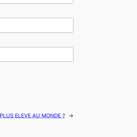
E PLUS ELEVE AU MONDE ?
→