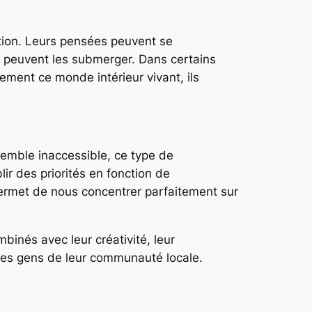
ation. Leurs pensées peuvent se
s peuvent les submerger. Dans certains
tement ce monde intérieur vivant, ils
semble inaccessible, ce type de
lir des priorités en fonction de
us permet de nous concentrer parfaitement sur
inés avec leur créativité, leur
 des gens de leur communauté locale.