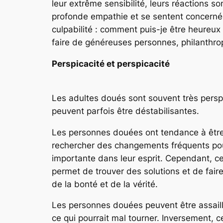
leur extrême sensibilité, leurs réactions
profonde empathie et se sentent concernée
culpabilité : comment puis-je être heureux
faire de généreuses personnes, philanthrop
Perspicacité et perspicacité
Les adultes doués sont souvent très pers
peuvent parfois être déstabilisantes.
Les personnes douées ont tendance à être t
rechercher des changements fréquents pour
importante dans leur esprit. Cependant, cet
permet de trouver des solutions et de fair
de la bonté et de la vérité.
Les personnes douées peuvent être assaillie
ce qui pourrait mal tourner. Inversement, 