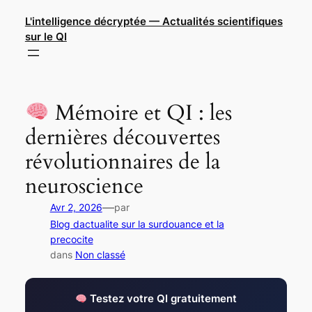
Aller
L'intelligence décryptée — Actualités scientifiques
au
sur le QI
contenu
Mémoire et QI : les
dernières découvertes
révolutionnaires de la
neuroscience
—
Avr 2, 2026
par
Blog dactualite sur la surdouance et la
precocite
dans
Non classé
Testez votre QI gratuitement