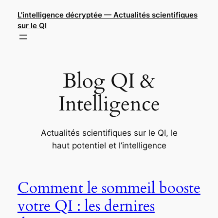
Aller
L'intelligence décryptée — Actualités scientifiques
au
sur le QI
contenu
Blog QI &
Intelligence
Actualités scientifiques sur le QI, le
haut potentiel et l’intelligence
Comment le sommeil booste
votre QI : les dernires